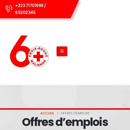
+223 71701999 /
63202345
ACCUEIL
OFFRES D’EMPLOIS
Offres d’emplois