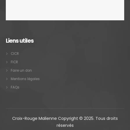
Liens utiles
CICR
FICR
Faire un don
Mentions légales
FAQs
Croix-Rouge Malienne Copyright © 2025. Tous droits
réservés