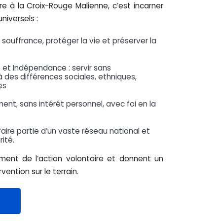
 à la Croix-Rouge Malienne, c’est incarner
niversels :
 souffrance, protéger la vie et préserver la
té et Indépendance : servir sans
à des différences sociales, ethniques,
es
ement, sans intérêt personnel, avec foi en la
 faire partie d’un vaste réseau national et
rité.
ment de l’action volontaire et donnent un
ention sur le terrain.