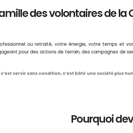
famille des volontaires de la
rofessionnel ou retraité, votre énergie, votre temps et
gageant pour des actions de terrain, des campagnes de sens
c’est servir sans condition, c’est bâtir une société plus h
Pourquoi deve