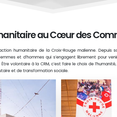
anitaire au Cœur des Co
l'action humanitaire de la Croix-Rouge malienne. Depuis sa
de femmes et d’hommes qui s’engagent librement pour veni
n. Être volontaire à la CRM, c’est faire le choix de l’humanité,
aire et de transformation sociale.