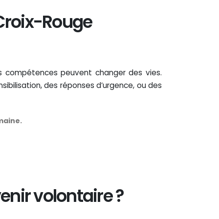
 Croix-Rouge
 vos compétences peuvent changer des vies.
ibilisation, des réponses d’urgence, ou des
umaine.
nir volontaire ?