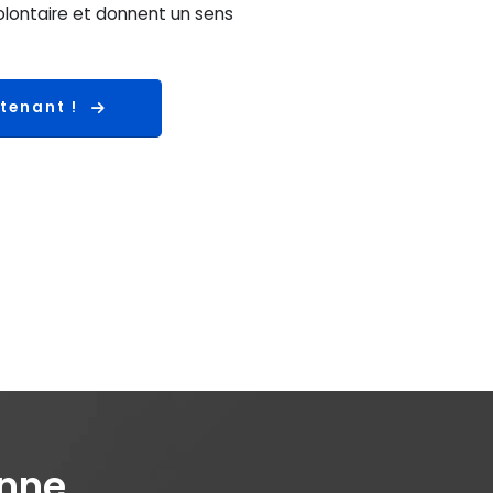
olontaire et donnent un sens
tenant !
enne