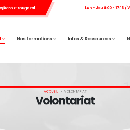
e@croix-rouge.ml
Lun - Jeu 8:00 - 17:15 / 
M
Nos formations
Infos & Ressources
N
ACCUEIL
VOLONTARIAT
Volontariat