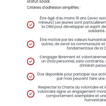
statut social.
Critères d’adhésion simplifiés :
Être âgé d’au moins 16 ans (avec auto
mineurs) Les jeunes sont particulière
la CRM pour développer un esprit de
solidarité.
Être motivé par les valeurs humanitaire
autres, de servir sa communauté et 
fondamentaux de la C
S’engager librement et volontairemen
un choix personnel, sans contrainte,
d’intérêt perso
Être disponible pour participer aux ac
par mois peuvent faire une r
Respecter la Charte du volontaire et 
volontaire signe un engagement moral 
comportement exemplaire et une 
humanitaire