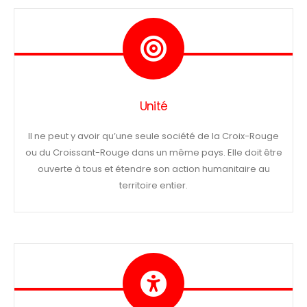
Unité
Il ne peut y avoir qu’une seule société de la Croix-Rouge
ou du Croissant-Rouge dans un même pays. Elle doit être
ouverte à tous et étendre son action humanitaire au
territoire entier.