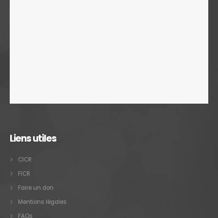
Liens utiles
CICR
FICR
Faire un don
Mentions légales
FAQs