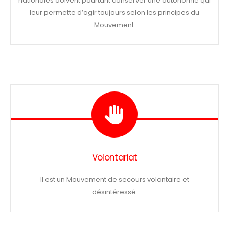
nationales doivent pourtant conserver une autonomie qui
leur permette d’agir toujours selon les principes du
Mouvement.
Volontariat
Il est un Mouvement de secours volontaire et
désintéressé.