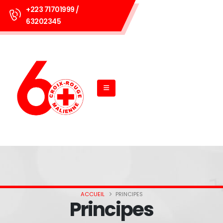
+223 71701999 /
63202345
ACCUEIL
PRINCIPES
Principes