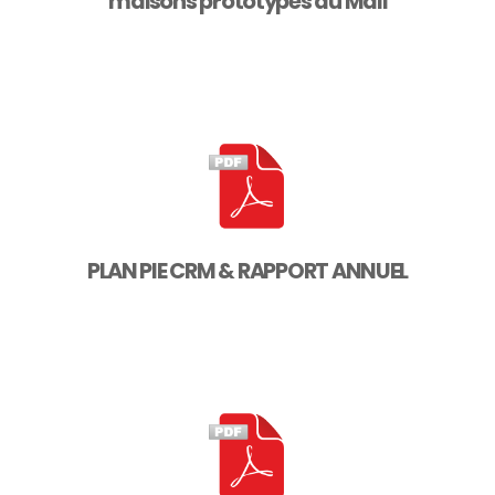
maisons prototypes au Mali
PLAN PIE CRM & RAPPORT ANNUEL