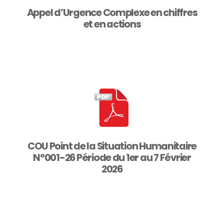
Appel d’Urgence Complexe en chiffres
et en actions
COU Point de la Situation Humanitaire
N°001-26 Période du 1er au 7 Février
2026