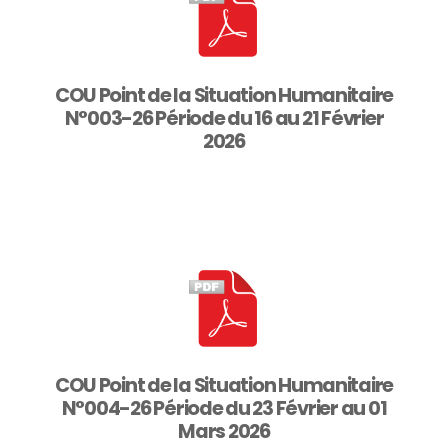
COU Point de la Situation Humanitaire
N°003-26 Période du 16 au 21 Février
2026
COU Point de la Situation Humanitaire
N°004-26 Période du 23 Février au 01
Mars 2026