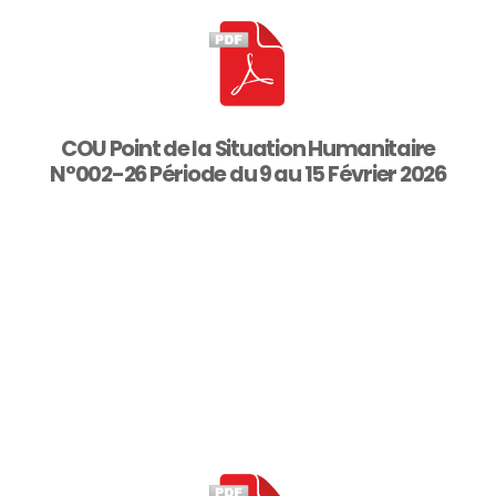
COU Point de la Situation Humanitaire
N°002-26 Période du 9 au 15 Février 2026