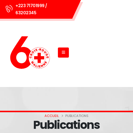
+223 71701999 /
63202345
ACCUEIL
PUBLICATIONS
Publications