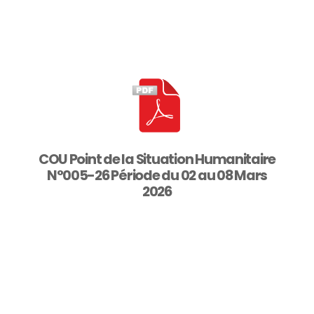
COU Point de la Situation Humanitaire
N°005-26 Période du 02 au 08 Mars
2026