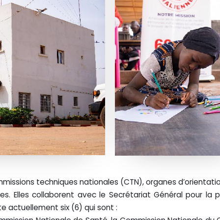
issions techniques nationales (CTN), organes d’orientation 
. Elles collaborent avec le Secrétariat Général pour la 
 actuellement six (6) qui sont :