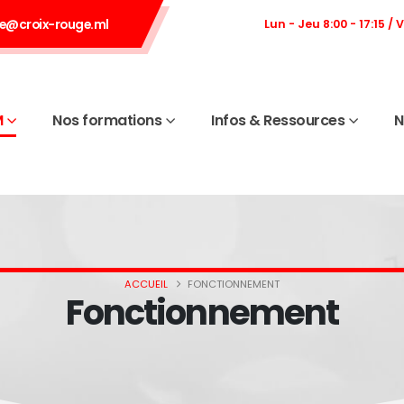
e@croix-rouge.ml
Lun - Jeu 8:00 - 17:15 / 
M
Nos formations
Infos & Ressources
N
ACCUEIL
FONCTIONNEMENT
Fonctionnement