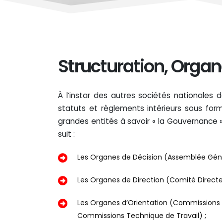
Structuration, Orga
À l’instar des autres sociétés nationales
statuts et règlements intérieurs sous f
grandes entités à savoir « la Gouvernance »
suit :
Les Organes de Décision (Assemblée Gén
Les Organes de Direction (Comité Direct
Les Organes d’Orientation (Commissions
Commissions Technique de Travail) ;