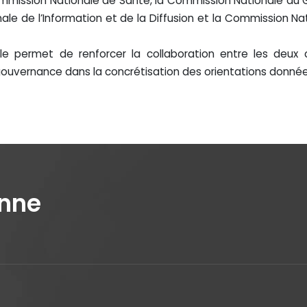
ommission Nationale de Santé, la Commission Nationale d
ale de l’Information et de la Diffusion et la Commission Na
elle permet de renforcer la collaboration entre les de
 gouvernance dans la concrétisation des orientations donnée
enne