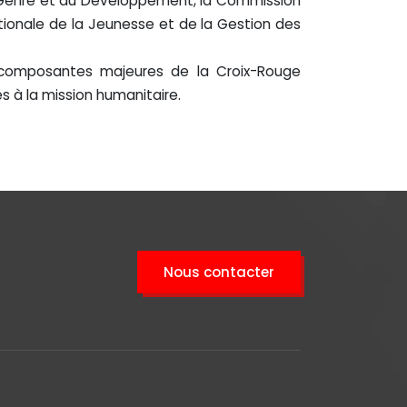
u Genre et du Développement, la Commission
tionale de la Jeunesse et de la Gestion des
ux composantes majeures de la Croix-Rouge
s à la mission humanitaire.
Nous contacter