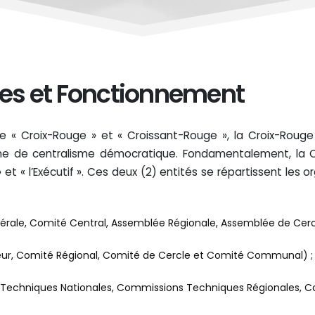
nes et Fonctionnement
 de « Croix-Rouge » et « Croissant-Rouge », la Croix-Ro
orme de centralisme démocratique. Fondamentalement, la
 et « l’Exécutif ». Ces deux (2) entités se répartissent les
érale, Comité Central, Assemblée Régionale, Assemblée de C
eur, Comité Régional, Comité de Cercle et Comité Communal) ;
 Techniques Nationales, Commissions Techniques Régionales, C