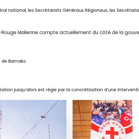
al national, les Secrétariats Généraux Régionaux, les Secrétaria
ix-Rouge Malienne compte actuellement du côté de la gouv
ct de Bamako
ion jusqu’alors est régie par la concrétisation d’une interventi