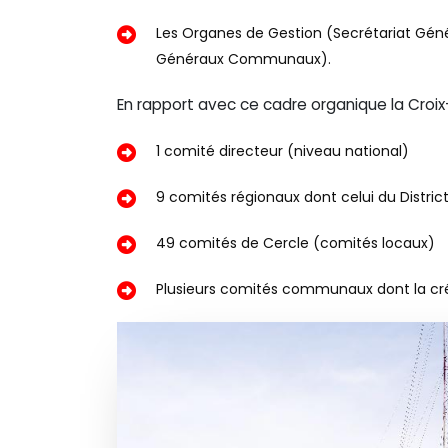
Les Organes de Gestion (Secrétariat Génér
Généraux Communaux).
En rapport avec ce cadre organique la Cro
1 comité directeur (niveau national)
9 comités régionaux dont celui du Distri
49 comités de Cercle (comités locaux)
Plusieurs comités communaux dont la créat