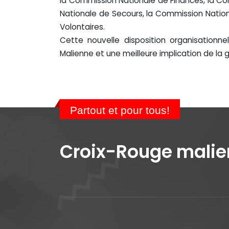
la Commission Nationale de Finances, la C
Nationale de Secours, la Commission Nation
Volontaires.
Cette nouvelle disposition organisationn
Malienne et une meilleure implication de la
Partout et pour tous!
Croix-Rouge mali