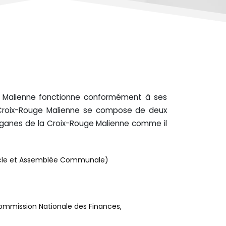
uge Malienne fonctionne conformément à ses
 Croix-Rouge Malienne se compose de deux
 organes de la Croix-Rouge Malienne comme il
ercle et Assemblée Communale)
ommission Nationale des Finances,