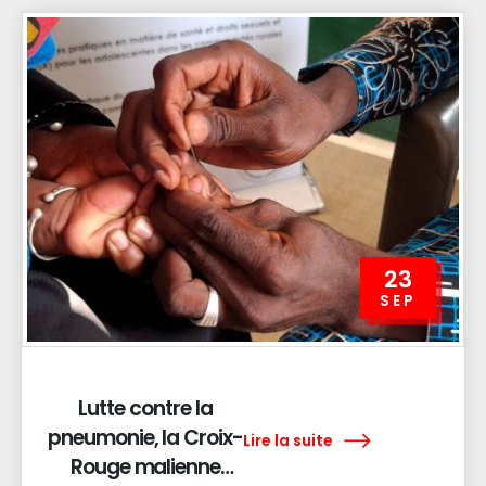
malienne
23
SEP
Lutte contre la
pneumonie, la Croix-
Lire la suite
Rouge malienne