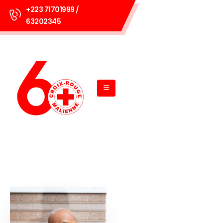
+223 71701999 /
63202345