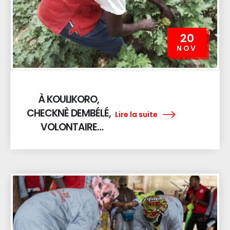
20
NOV
À KOULIKORO,
CHECKNÈ DEMBÉLÉ,
Lire la suite
VOLONTAIRE
ENGAGÉ, CULTIVE LE
CHANGEMENT AVEC
LA CROIX-ROUGE
MALIENNE