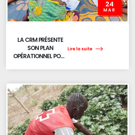
24
MAR
LA CRM PRÉSENTE
SON PLAN
Lire la suite
OPÉRATIONNEL POUR
RENFORCER LA
RÉPONSE
HUMANITAIRE EN
2026