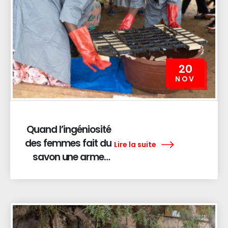
20
NOV
Quand l’ingéniosité
des femmes fait du
Lire la suite
savon une arme
contre l’insécurité
alimentaire