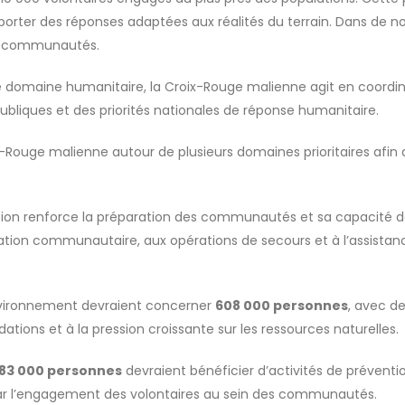
apporter des réponses adaptées aux réalités du terrain. Dans de 
les communautés.
 le domaine humanitaire, la Croix-Rouge malienne agit en coordina
publiques et des priorités nationales de réponse humanitaire.
oix-Rouge malienne autour de plusieurs domaines prioritaires afin
ation renforce la préparation des communautés et sa capacité d
ation communautaire, aux opérations de secours et à l’assista
nvironnement devraient concerner
608 000 personnes
, avec de
ons et à la pression croissante sur les ressources naturelles.
83 000 personnes
devraient bénéficier d’activités de préventi
 par l’engagement des volontaires au sein des communautés.