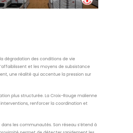
 la dégradation des conditions de vie
s’affaiblissent et les moyens de subsistance
ent, une réalité qui accentue la pression sur
ation plus structurée. La Croix-Rouge malienne
 interventions, renforcer la coordination et
ond dans les communautés. Son réseau s’étend à
 proximité permet de détecter rapidement les