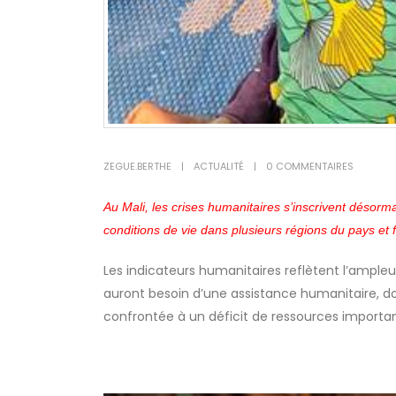
ZEGUE.BERTHE
ACTUALITÉ
0 COMMENTAIRES
Au Mali, les crises humanitaires s’inscrivent désorm
conditions de vie dans plusieurs régions du pays e
Les indicateurs humanitaires reflètent l’ampleur
auront besoin d’une assistance humanitaire, don
confrontée à un déficit de ressources importan