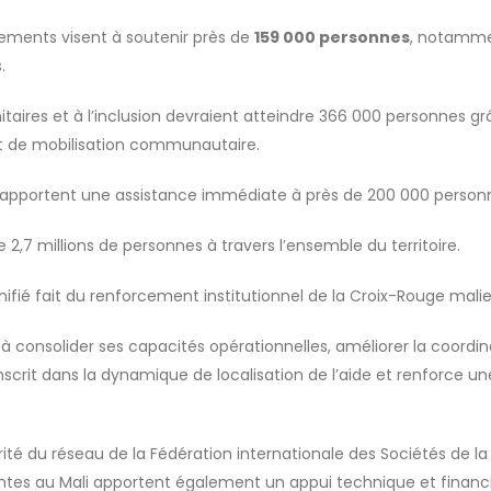
acements visent à soutenir près de
159 000 personnes
, notammen
.
res et à l’inclusion devraient atteindre 366 000 personnes grâc
 de mobilisation communautaire.
 apportent une assistance immédiate à près de 200 000 personn
e 2,7 millions de personnes à travers l’ensemble du territoire.
unifié fait du renforcement institutionnel de la Croix-Rouge malie
 consolider ses capacités opérationnelles, améliorer la coordina
scrit dans la dynamique de localisation de l’aide et renforce 
rité du réseau de la Fédération internationale des Sociétés de l
sentes au Mali apportent également un appui technique et fina