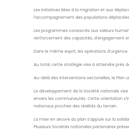
Les initiatives liées à la migration et aux dépl
l’accompagnement des populations déplacées
Les programmes consacrés aux valeurs humanitai
renforcement des capacités, d’engagement et
Dans le même esprit, les opérations d’urgence
Au total, cette stratégie vise à atteindre près d
Au-delà des interventions sectorielles, le Plan 
Le développement de la Société nationale vise à
envers les communautés. Cette orientation s’in
nationaux proches des réalités du terrain.
La mise en œuvre du plan s’appuie sur la solida
Plusieurs Sociétés nationales partenaires pré