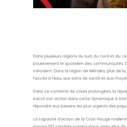
Dans plusieurs régions du sud, du nord et du ce
bouleversent le quotidien des communautés. Des 
s’érodent. Dans la région de Ménaka, plus de la
l’accès à l’eau, aux soins de santé et aux moyen
Dans ce contexte de crises prolongées, la répo
inscrit son action dans cette dynamique à traver
répondre aux besoins les plus urgents des popu
La capacité d’action de la Croix-Rouge malienn
travers 612 comités communaux, avec plus de 1