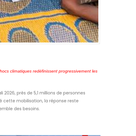
chocs climatiques redéfinissent progressivement les
li 2026, près de 5,1 millions de personnes
é cette mobilisation, la réponse reste
semble des besoins.