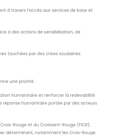
t à travers l’accès aux services de base et
e à des actions de sensibilisation, de
es touchées par des crises soudaines.
nne une priorité.
tion humanitaire et renforcer la redevabilité
une réponse humanitaire portée par des acteurs
a Croix-Rouge et du Croissant-Rouge (FICR).
ncier déterminant, notamment les Croix-Rouge