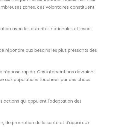
nombreuses zones, ces volontaires constituent
tion avec les autorités nationales et inscrit
 de répondre aux besoins les plus pressants des
e réponse rapide. Ces interventions devraient
nce aux populations touchées par des chocs
s actions qui appuient l’adaptation des
on, de promotion de la santé et d’appui aux