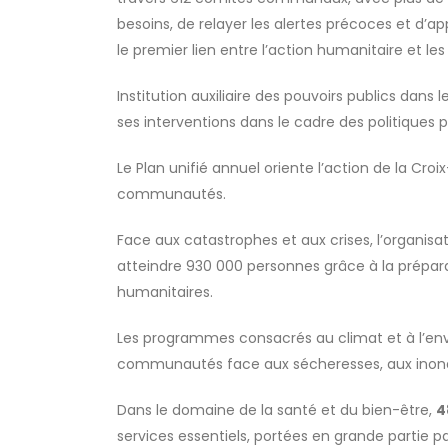
besoins, de relayer les alertes précoces et d’
le premier lien entre l’action humanitaire et 
Institution auxiliaire des pouvoirs publics dans
ses interventions dans le cadre des politiques 
Le Plan unifié annuel oriente l’action de la Cr
communautés.
Face aux catastrophes et aux crises, l’organis
atteindre 930 000 personnes grâce à la prépar
humanitaires.
Les programmes consacrés au climat et à l’e
communautés face aux sécheresses, aux inondati
Dans le domaine de la santé et du bien-être,
4
services essentiels, portées en grande partie