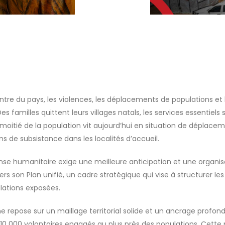
ntre du pays, les violences, les déplacements de populations et
familles quittent leurs villages natals, les services essentiels 
 moitié de la population vit aujourd’hui en situation de déplacem
s de subsistance dans les localités d’accueil.
nse humanitaire exige une meilleure anticipation et une organis
s son Plan unifié, un cadre stratégique qui vise à structurer les
lations exposées.
e repose sur un maillage territorial solide et un ancrage prof
0 000 volontaires engagés au plus près des populations. Cette