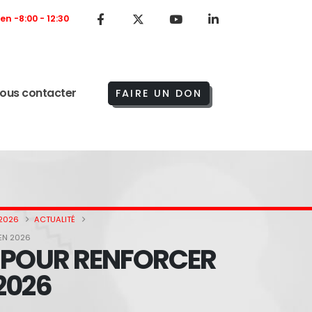
Ven -8:00 - 12:30
ous contacter
FAIRE UN DON
 2026
ACTUALITÉ
EN 2026
L POUR RENFORCER
2026