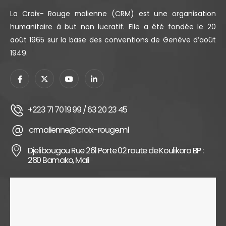
La Croix- Rouge malienne (CRM) est une organisation
humanitaire à but non lucratif. Elle a été fondée le 20
août 1965 sur la base des conventions de Genève d’août
1949.
+223 71 70 19 99 / 63 20 23 45
crmalienne@croix-rouge.ml
Djelibougou Rue 261 Porte 02 route de Koulikoro BP :
280 Bamako, Mali