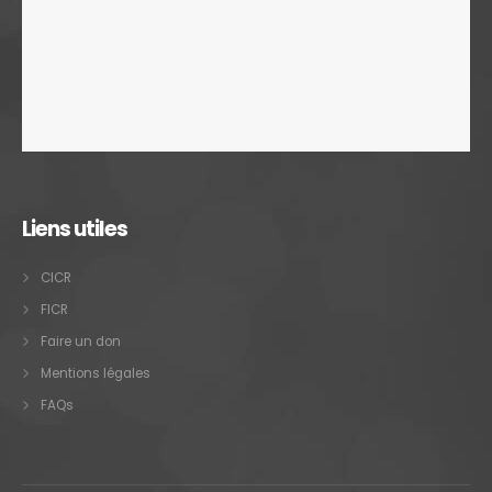
Liens utiles
CICR
FICR
Faire un don
Mentions légales
FAQs