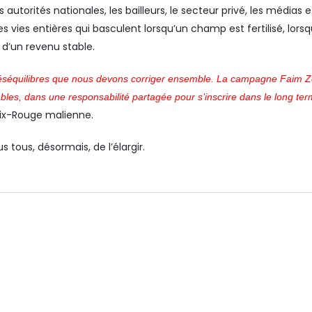
autorités nationales, les bailleurs, le secteur privé, les médias et
es vies entières qui basculent lorsqu’un champ est fertilisé, lo
d’un revenu stable.
 déséquilibres que nous devons corriger ensemble. La campagne Faim Zér
bles, dans une responsabilité partagée pour s’inscrire dans le long ter
oix-Rouge malienne.
 tous, désormais, de l’élargir.