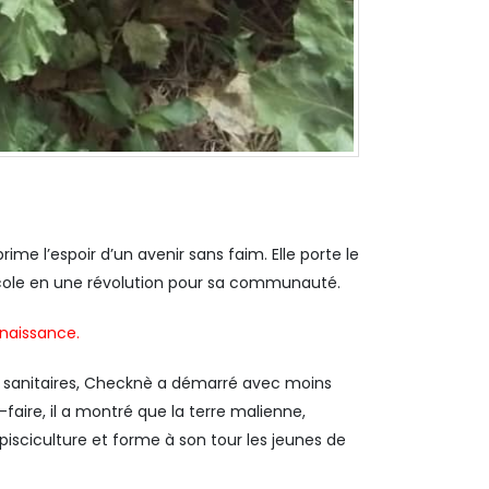
ime l’espoir d’un avenir sans faim. Elle porte le
ricole en une révolution pour sa communauté.
nnaissance.
ues sanitaires, Checknè a démarré avec moins
aire, il a montré que la terre malienne,
pisciculture et forme à son tour les jeunes de