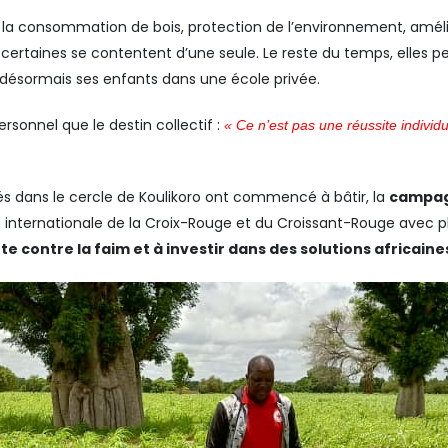
 la consommation de bois, protection de l’environnement, améliora
i, certaines se contentent d’une seule. Le reste du temps, elles p
se désormais ses enfants dans une école privée.
rsonnel que le destin collectif :
« Ce n’est pas une réussite individu
 dans le cercle de Koulikoro ont commencé à bâtir, la
campa
n internationale de la Croix-Rouge et du Croissant-Rouge avec pl
tte contre la faim et à investir dans des solutions africai