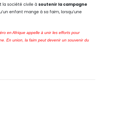
 la société civile à
soutenir la campagne
rsqu’un enfant mange à sa faim, lorsqu’une
o en Afrique appelle à unir les efforts pour
me. En union, la faim peut devenir un souvenir du