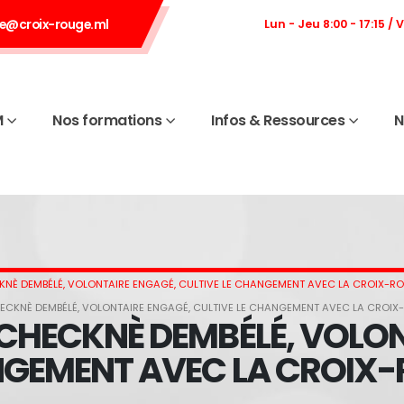
e@croix-rouge.ml
Lun - Jeu 8:00 - 17:15 / 
M
Nos formations
Infos & Ressources
N
KNÈ DEMBÉLÉ, VOLONTAIRE ENGAGÉ, CULTIVE LE CHANGEMENT AVEC LA CROIX-R
HECKNÈ DEMBÉLÉ, VOLONTAIRE ENGAGÉ, CULTIVE LE CHANGEMENT AVEC LA CROIX
 CHECKNÈ DEMBÉLÉ, VOLON
NGEMENT AVEC LA CROIX