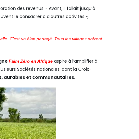
tion des revenus. « Avant, il fallait jusqu’à
euvent le consacrer à d’autres activités »,
elle. C’est un élan partagé. Tous les villages doivent
gne
aspire à l’amplifier à
Faim Zéro en Afrique
usieurs Sociétés nationales, dont la Croix-
nes, durables et communautaires
.