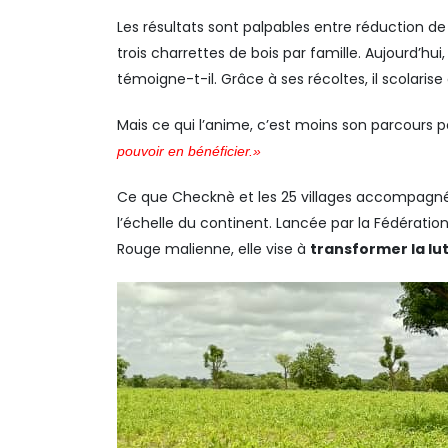
Les résultats sont palpables entre réduction de
trois charrettes de bois par famille. Aujourd’hu
témoigne-t-il. Grâce à ses récoltes, il scolari
Mais ce qui l’anime, c’est moins son parcours pe
pouvoir en bénéficier.»
Ce que Checknè et les 25 villages accompagnés
l’échelle du continent. Lancée par la Fédératio
Rouge malienne, elle vise à
transformer la lu