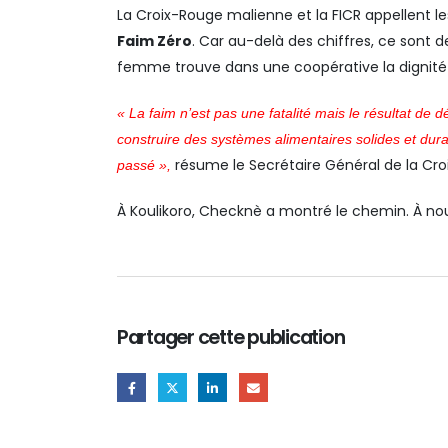
La Croix-Rouge malienne et la FICR appellent les 
Faim Zéro
. Car au-delà des chiffres, ce sont d
femme trouve dans une coopérative la dignité 
« La faim n’est pas une fatalité mais le résultat de
construire des systèmes alimentaires solides et dura
résume le Secrétaire Général de la Cr
passé »,
À Koulikoro, Checknè a montré le chemin. À nous
Partager cette publication