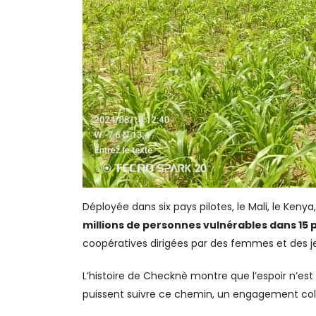
Déployée dans six pays pilotes, le Mali, le Ken
millions de personnes vulnérables dans 15 p
coopératives dirigées par des femmes et des je
L’histoire de Checknè montre que l’espoir n’est 
puissent suivre ce chemin, un engagement colle