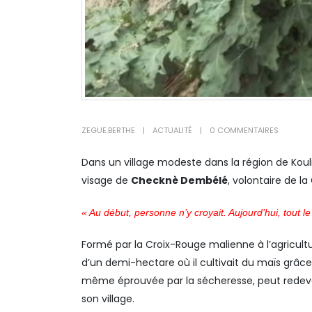
ZEGUE.BERTHE
ACTUALITÉ
0 COMMENTAIRES
Dans un village modeste dans la région de Koulik
visage de
Checknè Dembélé
, volontaire de 
« Au début, personne n’y croyait. Aujourd’hui, tout 
Formé par la Croix-Rouge malienne à l’agricultu
d’un demi-hectare où il cultivait du maïs grâce
même éprouvée par la sécheresse, peut redevenir
son village.