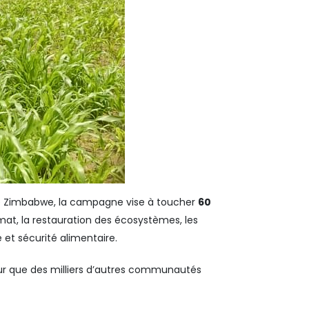
et le Zimbabwe, la campagne vise à toucher
60
climat, la restauration des écosystèmes, les
et sécurité alimentaire.
s pour que des milliers d’autres communautés