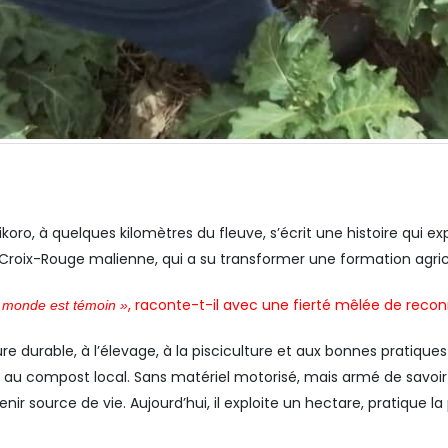
oro, à quelques kilomètres du fleuve, s’écrit une histoire qui expr
la Croix-Rouge malienne, qui a su transformer une formation ag
, raconte-t-il avec une fierté mêlée de reco
le monde est témoin »
re durable, à l’élevage, à la pisciculture et aux bonnes pratiq
 au compost local. Sans matériel motorisé, mais armé de savoir-f
 source de vie. Aujourd’hui, il exploite un hectare, pratique la 