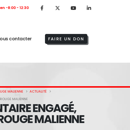
Ven -8:00 - 12:30
ous contacter
FAIRE UN DON
OUGE MALIENNE
ACTUALITÉ
-ROUGE MALIENNE
TAIRE ENGAGÉ,
-ROUGE MALIENNE