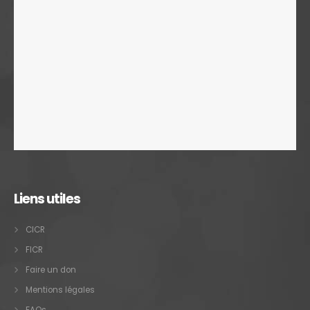
Liens utiles
CICR
FICR
Faire un don
Mentions légales