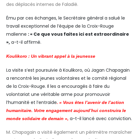
des déplacés internes de Faladiè.
Ému par ces échanges, le Secrétaire général a salué le
travail exceptionnel de l’équipe de la Croix-Rouge
malienne
: « Ce que vous faites ici est extraordinaire
»,
a-t-il affirmé.
Koulikoro : Un vibrant appel à la jeunesse
La visite s’est poursuivie à Koulikoro, où Jagan Chapagain
a rencontré les jeunes volontaires et le comité régional
de la Croix-Rouge. Il les a encouragés à faire du
volontariat une véritable arme pour promouvoir
l’humanité et l’entraide
. « Vous êtes l’avenir de l’action
humanitaire. Votre engagement aujourd’hui construira le
a-t-il lancé avec conviction.
monde solidaire de demain »,
M. Chapagain a visité également un périmètre maraîcher