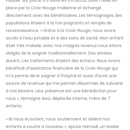
Faladié. Sur place, il a visité les infrastructures mises en
place par la Croix-Rouge malienne et échangé
directement avec les bénéficiaires. Les témoignages des
populations étaient à la fois poignants et remplis de
reconnaissance. « Grâce à la Croix-Rouge, nous avons
accès à l’eau potable et à des soins de santé. Mon enfant
était très malade, avec nos maigres revenus nous étions
obligés de le soigner traditionnellement. Des années
durant, ces traitements étaient des échecs. Nous avons
bénéficié d’assistance financière de la Croix-Rouge qui
m’a permis de le soigner à l’hôpital et aussi d’avoir une
source de revenue qui me permet désormais de subvenir
à nos besoins. Leur présence est une bénédiction pour
nous », témoigne Awa, déplacée interne, mère de 7
enfants.
« Ils nous écoutent, nous soutiennent et aident nos
enfants à sourire à nouveau », ajoute Hamadi, un leader