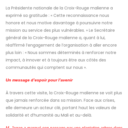
La Présidente nationale de la Croix-Rouge malienne a
exprimé sa gratitude : « Cette reconnaissance nous
honore et nous motive davantage à poursuivre notre
mission au service des plus vulnérables. » Le Secrétaire
général de la Croix-Rouge malienne a, quant à lui,
réaffirmé l’engagement de l’organisation à aller encore
plus loin : « Nous sommes déterminés à renforcer notre
impact, à innover et à toujours être aux côtés des
communautés qui comptent sur nous ».
Un message d’espoir pour l’avenir
À travers cette visite, la Croix-Rouge malienne se voit plus
que jamais renforcée dans sa mission. Face aux crises,
elle demeure un acteur clé, portant haut les valeurs de
solidarité et d’humanité au Mali et au-delà.
M. Jagan a marqué son passage par une plantation arbres dans