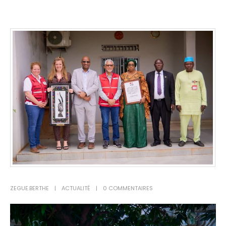
ZEGUE.BERTHE
ACTUALITÉ
0 COMMENTAIRES