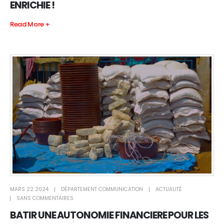
ENRICHIE !
Read More +
MARS 22 2024
DÉPARTEMENT COMMUNICATION
ACTUALITÉ
SANS COMMENTAIRES
BATIR UNE AUTONOMIE FINANCIERE POUR LES