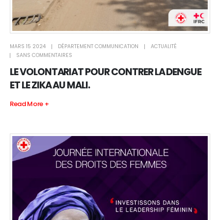
MARS 15 2024
DÉPARTEMENT COMMUNICATION
ACTUALITÉ
SANS COMMENTAIRES
LE VOLONTARIAT POUR CONTRER LA DENGUE
ET LE ZIKA AU MALI.
Read More +