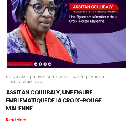
MARS 8 2024
DÉPARTEMENT COMMUNICATION
ACTUALITÉ
SANS COMMENTAIRES
ASSITAN COULIBALY, UNE FIGURE
EMBLEMATIQUE DE LA CROIX-ROUGE
MALIENNE
Read More +