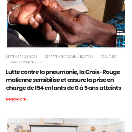
SEPTEMBRE 23 2025
DÉPARTEMENT COMMUNICATION
ACTUALITÉ
SANS COMMENTAIRES
Lutte contre la pneumonie, la Croix-Rouge
malienne sensibilise et assure la prise en
charge de 154 enfants de 0 à 5 ans atteints
Read More +