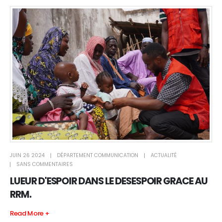
JUIN 26 2024
DÉPARTEMENT COMMUNICATION
ACTUALITÉ
SANS COMMENTAIRES
LUEUR D'ESPOIR DANS LE DESESPOIR GRACE AU
RRM.
Read More +